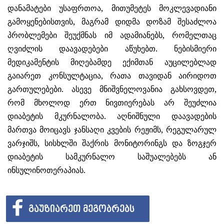
დანამატები უსაფრთოა, მითუმეტეს მოკლევადიანი
გამოყენებისთვის, მაგრამ დიდმა დოზამ შესაძლოა
პრობლემები შეუქმნას იმ ადამიანებს, რომელთაც
ღვიძლის დაავადებები აწუხებთ. ნებისმიერი
მედიკამენტის მიღებამდე ექიმთან აუცილებლად
გაიარეთ კონსულტაცია, რათა თავიდან აირიდოთ
გართულებები. ასევე მნიშვნელოვანია გახსოვდეთ,
რომ მხოლოდ ერთ ნივთიერებას არ შეუძლია
დიაბეტის მკურნალობა. აღნიშნული დაავადების
მართვა მოიცავს ჯანსაღი კვების რეჟიმს, რეგულარულ
ვარჯიშს, სისხლში შაქრის მონიტორინგს და ზოგჯერ
დიაბეტის სამკურნალო საშუალებებს ან
ინსულინოთერაპიას.
ᲒᲐᲣᲖᲘᲐᲠᲔᲗ ᲛᲔᲒᲝᲑᲠᲔᲑᲡ