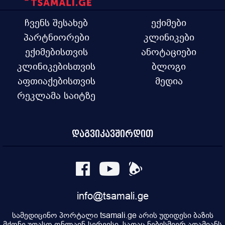
ჩვენს შესახებ
ექიმები
პარტნიორები
კლინიკები
ექიმებისთვის
ანოტაციები
კლინიკებისთვის
ბლოგი
აფთიაქებისთვის
მედია
რეკლამა საიტზე
დაგვიკავშირდით
info@tsamali.ge
სამედიცინო პორტალი tsamali.ge არის უდიდესი ბაზის
მქონე უფასო ონლაინ-სერვისი, სადაც ნებისმიერ ადამიანს