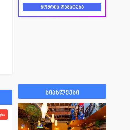
სიახლეები
ება