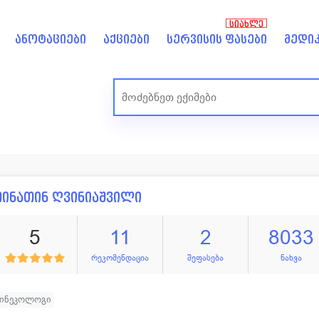
ᲡᲘᲐᲮᲚᲔ
ანოტაციები
აქციები
სერვისის ფასები
მედიკ
ინათინ ღვინიაშვილი
5
11
2
8033
რეკომენდაცია
შეფასება
ნახვა
გინეკოლოგი