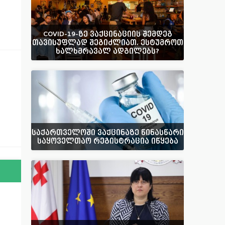
COVID-19-ზე ვაქცინაციის შემდეგ
თავისუფლად შეგიძლიათ, ესტუმროთ
ხალხმრავალ ადგილებს?
საქართველოში ვაქცინაზე წინასწარი
საყოველთაო რეგისტრაცია იწყება