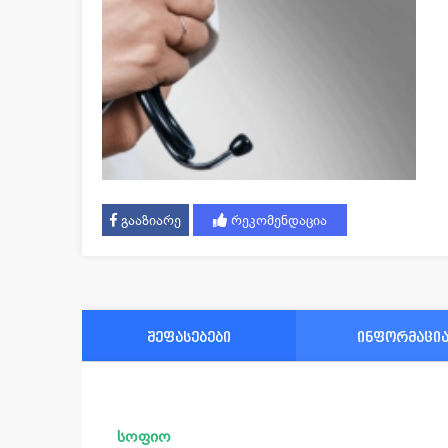
გააზიარე
რეკომენდაცია
შეფასებები
ინფორმაცი
სოფიო