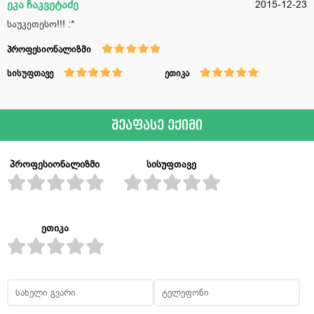
ეკა ჩაკვეტაძე
2015-12-23
საუკეთესო!!! :*
პროფესიონალიზმი
სისუფთავე
ეთიკა
შეაფასე ექიმი
პროფესიონალიზმი
სისუფთავე
ეთიკა