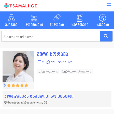
☰
ექიმები
კლინიკები
წამლები
სერვისები
აქციები
მერი ხორავა
3
29
14921
გინეკოლოგი
რეპროდუქტოლოგი
5
ჟორდანიას სამედიცინო ცენტრი
ნუცუბიძე, ერმილე ბედიას 33