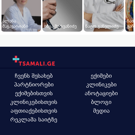
ალანა
ნათ
მაჭავარიანი
ინგა მურვანიძე
ნატო ჯანელიძე
გაჩ
ჩვენს შესახებ
ექიმები
პარტნიორები
კლინიკები
ექიმებისთვის
ანოტაციები
კლინიკებისთვის
ბლოგი
აფთიაქებისთვის
მედია
რეკლამა საიტზე