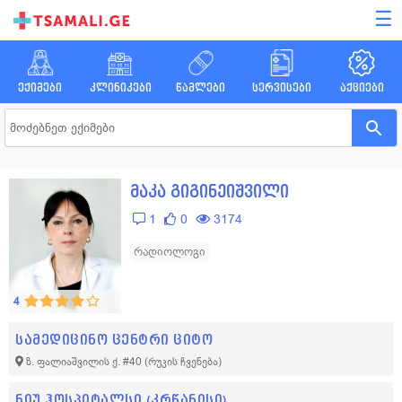
☰
ექიმები
კლინიკები
წამლები
სერვისები
აქციები
მაკა გიგინეიშვილი
1
0
3174
რადიოლოგი
4
სამედიცინო ცენტრი ციტო
ზ. ფალიაშვილის ქ. #40
(რუკის ჩვენება)
ნიუ ჰოსპიტალსი (კრწანისი)