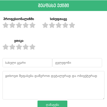
შეაფასე ექიმი
პროფესიონალიზმი
სისუფთავე
ეთიკა