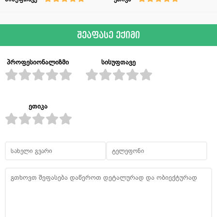
შეაფასე ექიმი
პროფესიონალიზმი
სისუფთავე
ეთიკა