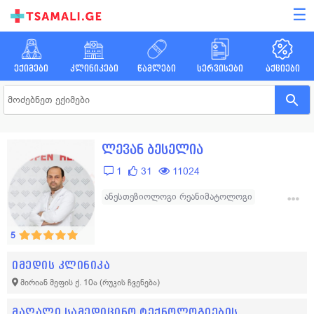
☰
ექიმები
კლინიკები
წამლები
სერვისები
აქციები
ლევან ბესელია
1
31
11024
ანესთეზიოლოგი რეანიმატოლოგი
ანესთეზიოლოგი
რეანიმატოლოგი
5
იმედის კლინიკა
მირიან მეფის ქ. 10ა
(რუკის ჩვენება)
მაღალი სამედიცინო ტექნოლოგიების