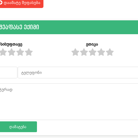
დაამატე შეფასება
შეაფასე ექიმი
სისუფთავე
ეთიკა