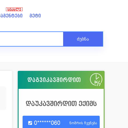
ᲡᲘᲐᲮᲚᲔ
ამენტები
მეტი
ძებნა
დაგვიკავშირდით
5
დაუკავშირდით ექიმს
0******060
ნომრის ჩვენება