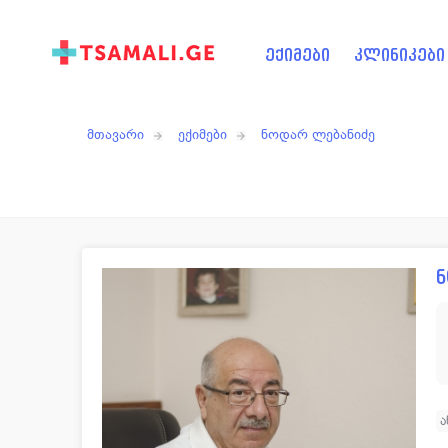
ექიმები
კლინიკები
მთავარი
ექიმები
ნოდარ ლებანიძე
ნ