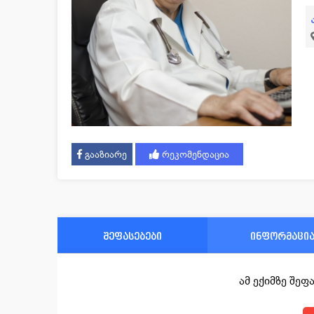
გააზიარე
რეკომენდაცია
შეფასებები
ინფორმაცი
ამ ექიმზე შე