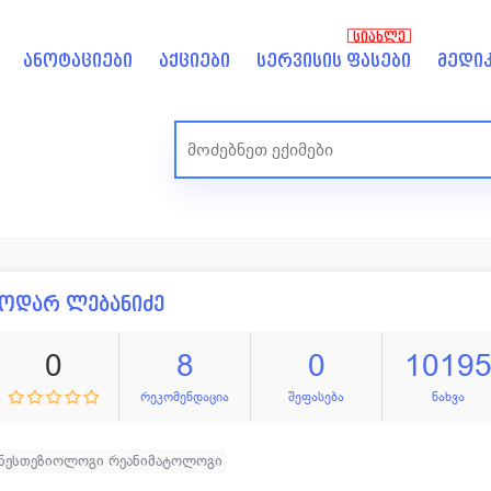
ᲡᲘᲐᲮᲚᲔ
ანოტაციები
აქციები
სერვისის ფასები
მედიკ
ოდარ ლებანიძე
0
8
0
1019
რეკომენდაცია
შეფასება
ნახვა
ანესთეზიოლოგი რეანიმატოლოგი