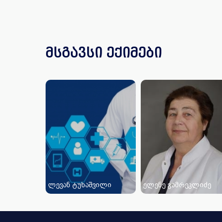
მსგავსი ექიმები
ლევან ტუხაშვილი
ელენე გამრეკლიძე