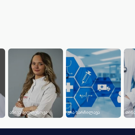
ანიკა ბელოუსოვა
გია ხარჩილავა
თინ