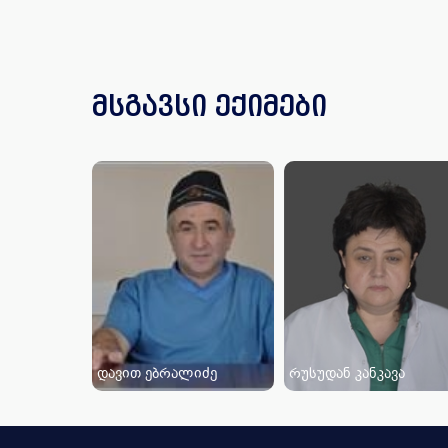
მსგავსი ექიმები
დავით ებრალიძე
რუსუდან კანკავა