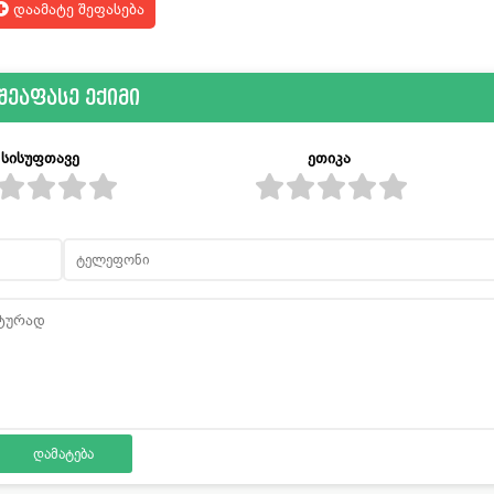
დაამატე შეფასება
შეაფასე ექიმი
სისუფთავე
ეთიკა