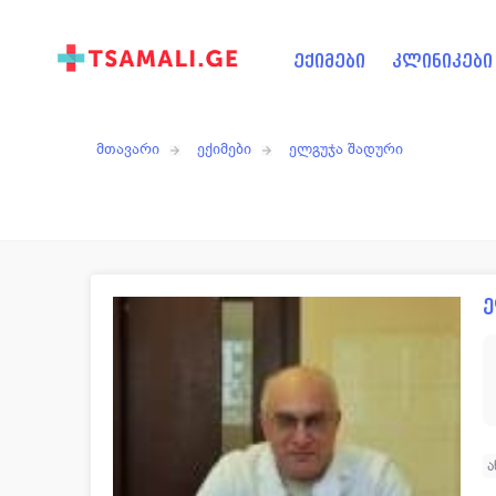
ექიმები
კლინიკები
მთავარი
ექიმები
ელგუჯა შადური
ე