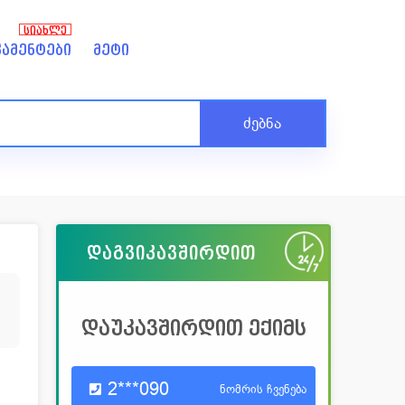
ᲡᲘᲐᲮᲚᲔ
ამენტები
მეტი
ძებნა
დაგვიკავშირდით
დაუკავშირდით ექიმს
2***090
ნომრის ჩვენება