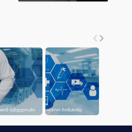
ათინ ბენდელიანი
ანზორ ჩომახიძე