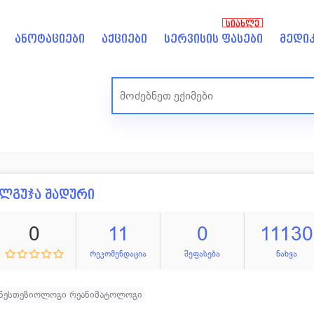
ᲡᲘᲐᲮᲚᲔ
ანოტაციები
აქციები
სერვისის ფასები
მედიკ
ლგუჯა შადური
0
11
0
11130
რეკომენდაცია
შეფასება
ნახვა
ანესთეზიოლოგი რეანიმატოლოგი