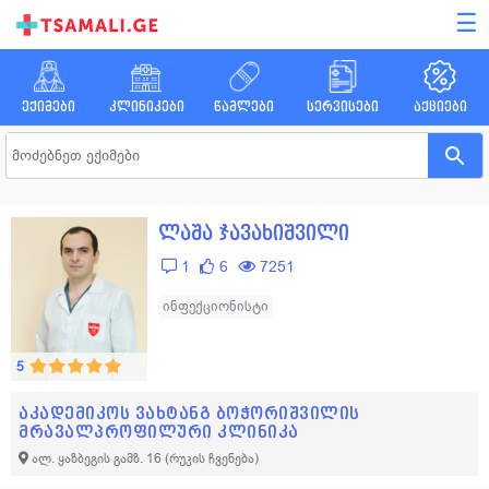
☰
ექიმები
კლინიკები
წამლები
სერვისები
აქციები
ლაშა ჯავახიშვილი
1
6
7251
ინფექციონისტი
5
აკადემიკოს ვახტანგ ბოჭორიშვილის
მრავალპროფილური კლინიკა
ალ. ყაზბეგის გამზ. 16
(რუკის ჩვენება)