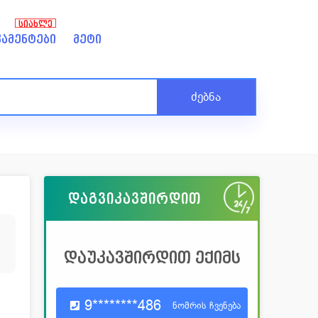
ᲡᲘᲐᲮᲚᲔ
ამენტები
მეტი
ძებნა
დაგვიკავშირდით
5
დაუკავშირდით ექიმს
9********486
ნომრის ჩვენება