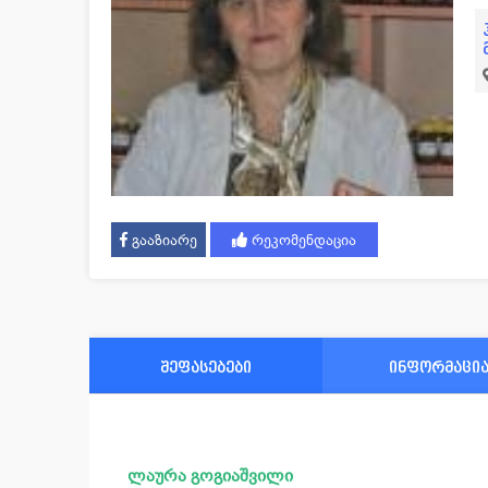
გააზიარე
რეკომენდაცია
შეფასებები
ინფორმაცი
ლაურა გოგიაშვილი