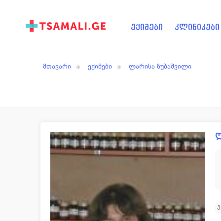
ექიმები
კლინიკები
მთავარი
ექიმები
ლარისა ზუბაშვილი
ლ