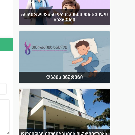
გოგირდოვანი და რკინის შემცველი
ბავშვები
ღამის ენურეზი
დღეიდან იმუნიზაციის მსურველებს,