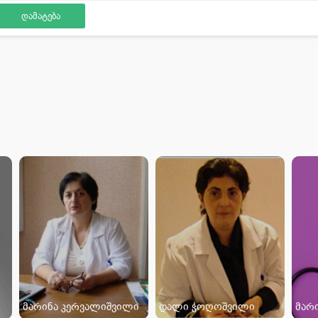
მარინა კერვალიშვილი
დალი ჭოღოშვილი
მარი