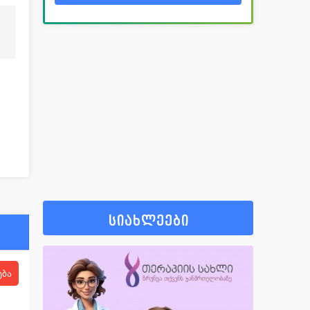
სიახლეები
ება