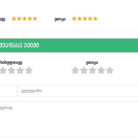
ავე
ეთიკა
შეაფასე ექიმი
სისუფთავე
ეთიკა