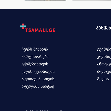
პაციე
ჩვენს შესახებ
ექიმებ
პარტნიორები
კლინი
ექიმებისთვის
ანოტაც
კლინიკებისთვის
ბლოგ
აფთიაქებისთვის
მედია
რეკლამა საიტზე