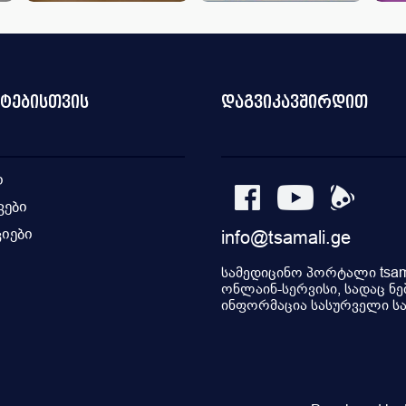
ნტებისთვის
დაგვიკავშირდით
ი
კები
იები
info@tsamali.ge
ი
სამედიცინო პორტალი tsama
ონლაინ-სერვისი, სადაც ნე
ინფორმაცია სასურველი სამ