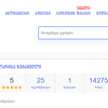
ᲡᲘᲐᲮᲚᲔ
ანოტაციები
აქციები
სერვისის ფასები
მედიკ
არისა ზუბაშვილი
5
25
1
1427
რეკომენდაცია
შეფასება
ნახვა
ჰომეოპათი