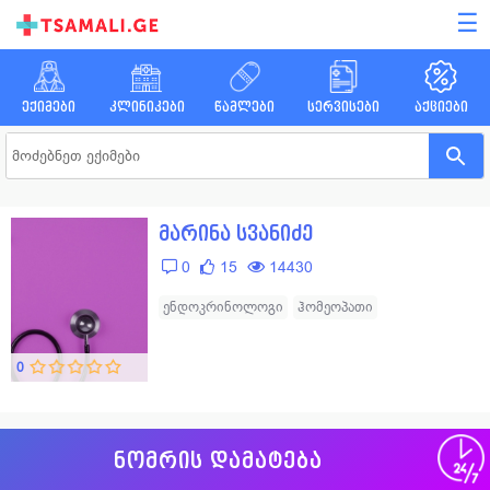
☰
ექიმები
კლინიკები
წამლები
სერვისები
აქციები
მარინა სვანიძე
0
15
14430
ენდოკრინოლოგი
ჰომეოპათი
0
ნომრის დამატება