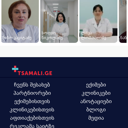
სოფიო
ლიკა
ნინო კაციტაძე
ნიკოლაძე
ლომთათიძე
ნან
ჩვენს შესახებ
ექიმები
პარტნიორები
კლინიკები
ექიმებისთვის
ანოტაციები
კლინიკებისთვის
ბლოგი
აფთიაქებისთვის
მედია
რეკლამა საიტზე