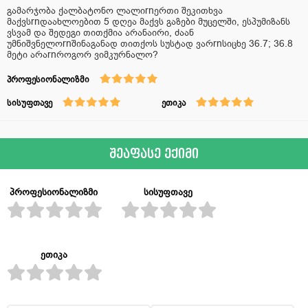
გამარჯობა ქალბატონო ლალიrnერთი შეკითხვა
მაქვსrnდაახლოებით 5 დღეა მაქვს გაზები მუცელში, ესპუმიზანს
ვსვამ და შედეგი თითქმია არანაირი, ძაან
უმნიშვნელოrnშინაგანად თითქოს სუსტად ვარrnსიცხე 36.7; 36.8
მეტი არაrnროგორ ვიმკურნალო?
პროფესიონალიზმი
სისუფთავე
ეთიკა
შეაფასე ექიმი
პროფესიონალიზმი
სისუფთავე
ეთიკა