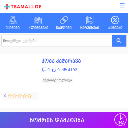
☰
ექიმები
კლინიკები
წამლები
სერვისები
აქციები
კობა კაჭარავა
0
0
4192
ანესთეზიოლოგი
0
ნომრის დამატება