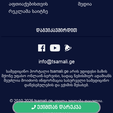
აფთიაქებისთვის
მედია
რეკლამა საიტზე
დაგვიკავშირდით
info@tsamali.ge
სამედიცინო პორტალი tsamali.ge არის უდიდესი ბაზის
მქონე უფასო ონლაინ-სერვისი, სადაც ნებისმიერ ადამიანს
შეუძლია მოიძიოს ინფორმაცია სასურველი სამედიცინო
დაწესებულების და ექიმის შესახებ.
© 2010-2026 tsamali.ge, ყველა უფლება დაცულია.
ექიმთან დარეკვა
Developed by Pulsar Digital, Property of "Digital