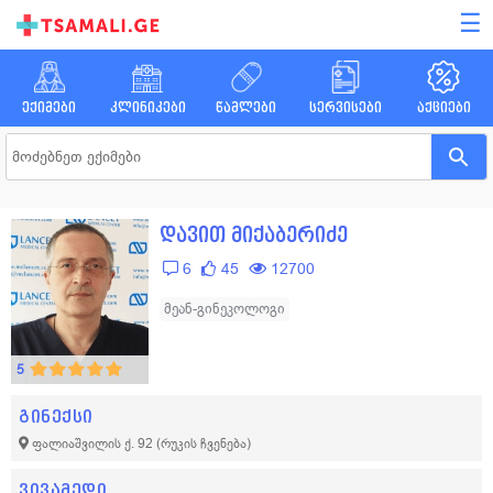
☰
ექიმები
კლინიკები
წამლები
სერვისები
აქციები
დავით მიქაბერიძე
6
45
12700
მეან-გინეკოლოგი
5
გინექსი
ფალიაშვილის ქ. 92
(რუკის ჩვენება)
ვივამედი