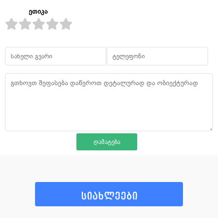
ეთიკა
სიახლეები