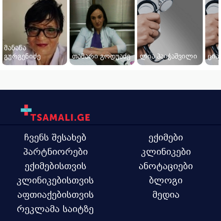
მანანა
გურგენიძე
თამარი გოდუაძე
ლია პაიჭაშვილი
ცია
ჩვენს შესახებ
ექიმები
პარტნიორები
კლინიკები
ექიმებისთვის
ანოტაციები
კლინიკებისთვის
ბლოგი
აფთიაქებისთვის
მედია
რეკლამა საიტზე