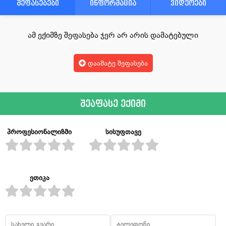
შეფასებები
ინფორმაცია
ვიდეოები
ამ ექიმზე შეფასება ჯერ არ არის დამატებული
დაამატე შეფასება
შეაფასე ექიმი
პროფესიონალიზმი
სისუფთავე
ეთიკა