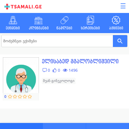
☰
ექიმები
კლინიკები
წამლები
სერვისები
აქციები
ელისაბედ მგალობლიშვილი
0
0
1496
მეან-გინეკოლოგი
0