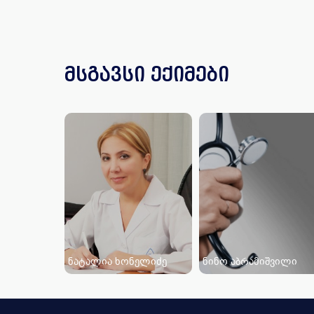
მსგავსი ექიმები
ნატალია ხონელიძე
ნინო აბრამიშვილი