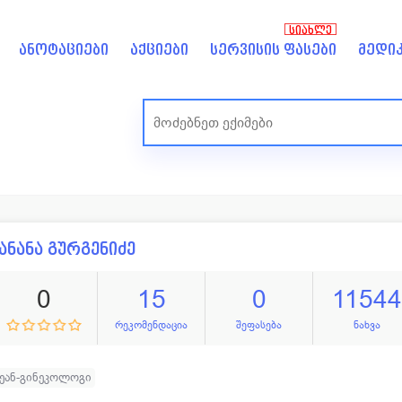
ᲡᲘᲐᲮᲚᲔ
ანოტაციები
აქციები
სერვისის ფასები
მედიკ
ანანა გურგენიძე
0
15
0
11544
რეკომენდაცია
შეფასება
ნახვა
ეან-გინეკოლოგი