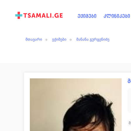
ექიმები
კლინიკები
მთავარი
ექიმები
მანანა გურგენიძე
მ
მ