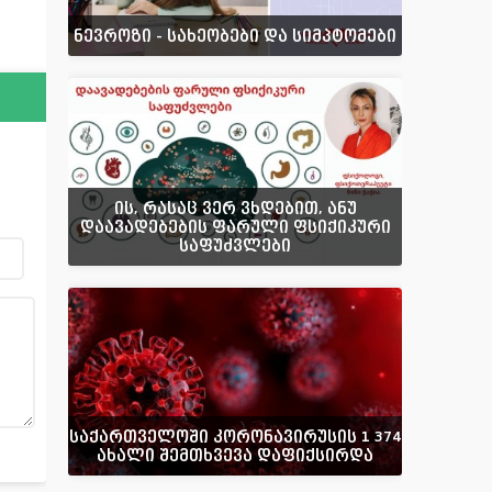
ნევროზი - სახეობები და სიმპტომები
ის, რასაც ვერ ვხდებით, ანუ
დაავადებების ფარული ფსიქიკური
საფუძვლები
საქართველოში კორონავირუსის 1 374
ახალი შემთხვევა დაფიქსირდა