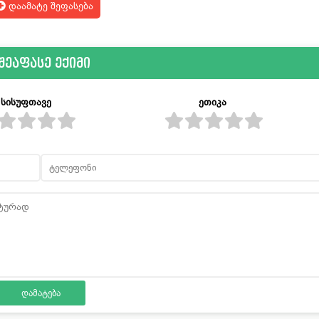
დაამატე შეფასება
შეაფასე ექიმი
სისუფთავე
ეთიკა