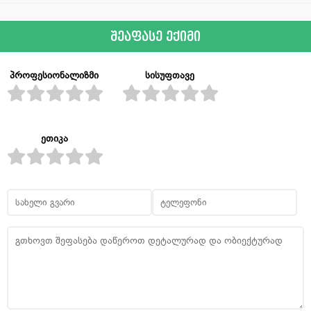
შეაფასე ექიმი
პროფესიონალიზმი
სისუფთავე
ეთიკა