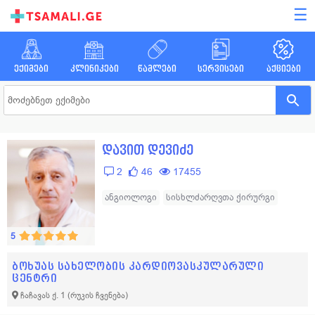
☰
ექიმები
კლინიკები
წამლები
სერვისები
აქციები
დავით დევიძე
2
46
17455
ანგიოლოგი
სისხლძარღვთა ქირურგი
5
ბოხუას სახელობის კარდიოვასკულარული
ცენტრი
ჩაჩავას ქ. 1
(რუკის ჩვენება)