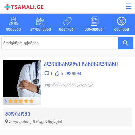
☰
ექიმები
კლინიკები
წამლები
სერვისები
აქციები
ალექსანდრე ჩანქსელიანი
1
5
9994
ოტორინოლარინგოლოგი
5
მედიკომი
რ. ლაღიძის ქ. 8
(რუკის ჩვენება)