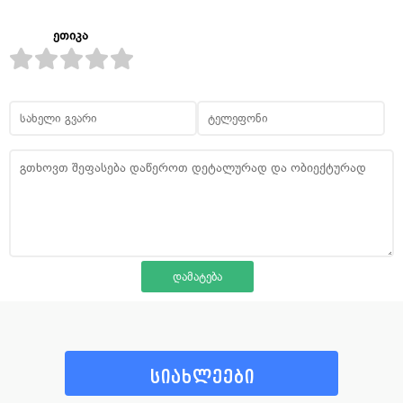
ეთიკა
სიახლეები