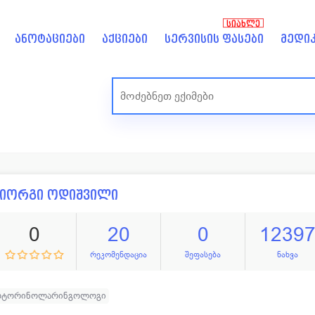
ᲡᲘᲐᲮᲚᲔ
ანოტაციები
აქციები
სერვისის ფასები
მედიკ
გიორგი ოდიშვილი
0
20
0
1239
რეკომენდაცია
შეფასება
ნახვა
ოტორინოლარინგოლოგი