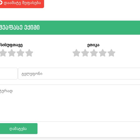
დაამატე შეფასება
შეაფასე ექიმი
სისუფთავე
ეთიკა