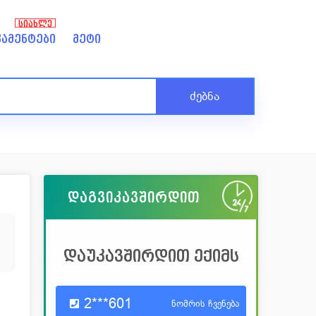
ᲡᲘᲐᲮᲚᲔ
ამენტები
მეტი
ძებნა
დაგვიკავშირდით
7
დაუკავშირდით ექიმს
2***601
ნომრის ჩვენება