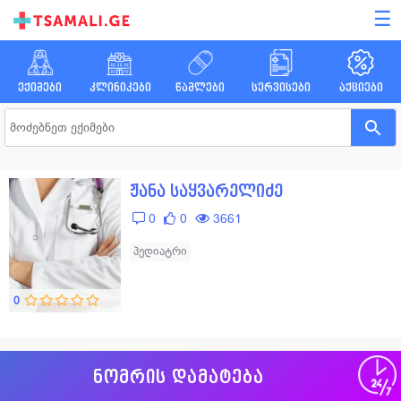
☰
ექიმები
კლინიკები
წამლები
სერვისები
აქციები
ჟანა საყვარელიძე
0
0
3661
პედიატრი
0
ნომრის დამატება