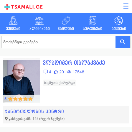
☰
ექიმები
კლინიკები
წამლები
სერვისები
აქციები
ვლადიმერ თალაკვაძე
4
20
17548
ბავშვთა ქირურგი
5
ჯანმრთელობის ცენტრი
ყაზბეგის გამზ. 14ბ
(რუკის ჩვენება)