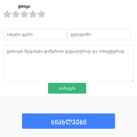
ეთიკა
სიახლეები