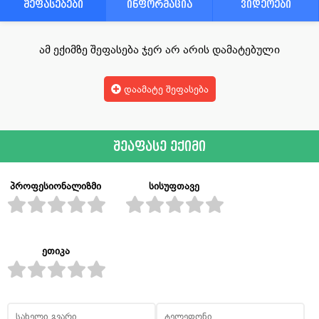
შეფასებები
ინფორმაცია
ვიდეოები
ამ ექიმზე შეფასება ჯერ არ არის დამატებული
დაამატე შეფასება
შეაფასე ექიმი
პროფესიონალიზმი
სისუფთავე
ეთიკა