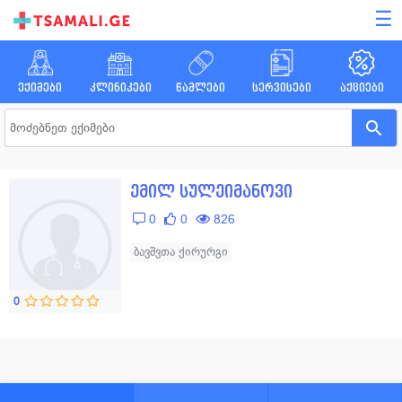
☰
ექიმები
კლინიკები
წამლები
სერვისები
აქციები
ემილ სულეიმანოვი
0
0
826
ბავშვთა ქირურგი
0