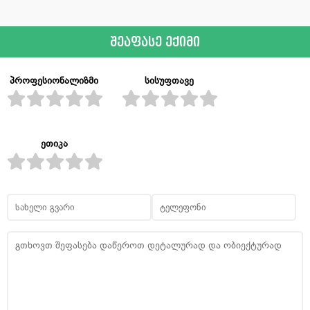
შეაფასე ექიმი
პროფესიონალიზმი
სისუფთავე
ეთიკა