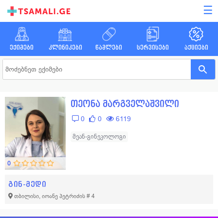
☰
ექიმები
კლინიკები
წამლები
სერვისები
აქციები
თეონა მარგველაშვილი
0
0
6119
მეან-გინეკოლოგი
0
გინ-მედი
თბილისი, იოანე პეტრიძის # 4