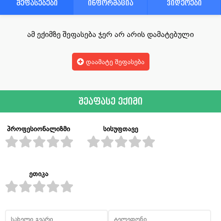
შეფასებები
ინფორმაცია
ვიდეოები
ამ ექიმზე შეფასება ჯერ არ არის დამატებული
დაამატე შეფასება
შეაფასე ექიმი
პროფესიონალიზმი
სისუფთავე
ეთიკა