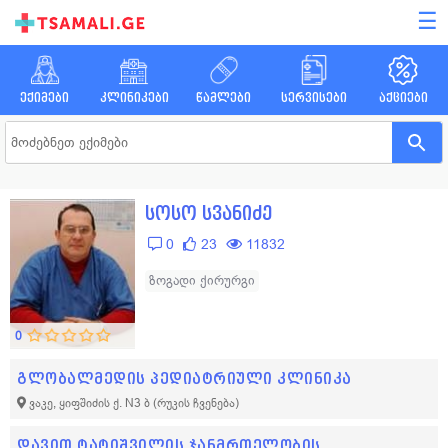
☰
ექიმები
კლინიკები
წამლები
სერვისები
აქციები
სოსო სვანიძე
0
23
11832
ზოგადი ქირურგი
0
გლობალმედის პედიატრიული კლინიკა
ვაკე, ყიფშიძის ქ. N3 ბ
(რუკის ჩვენება)
დავით ტატიშვილის ჯანმრთელობის