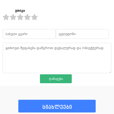
ეთიკა
სიახლეები