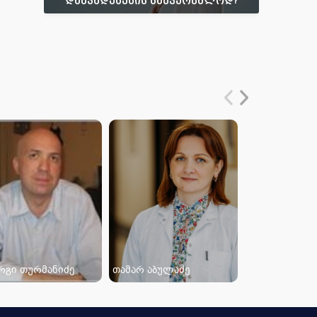
დაავადებების სამკურნალოდ?
რგი თურმანიძე
თამარ აბულაძე