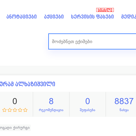
ᲡᲘᲐᲮᲚᲔ
ანოტაციები
აქციები
სერვისის ფასები
მედიკ
ურამ ალხაზიშვილი
0
8
0
8837
რეკომენდაცია
შეფასება
ნახვა
ოგადი ქირურგი