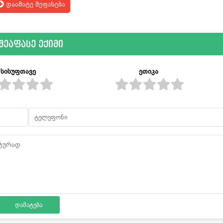
დაამატე შეფასება
შეაფასე ექიმი
სისუფთავე
ეთიკა