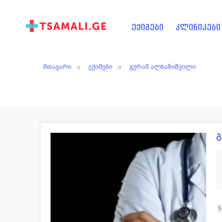
ექიმები
კლინიკები
მთავარი
ექიმები
გურამ ალხაზიშვილი
გ
ზ