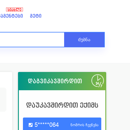
ᲡᲘᲐᲮᲚᲔ
ამენტები
მეტი
ძებნა
დაგვიკავშირდით
დაუკავშირდით ექიმს
5*****064
ნომრის ჩვენება