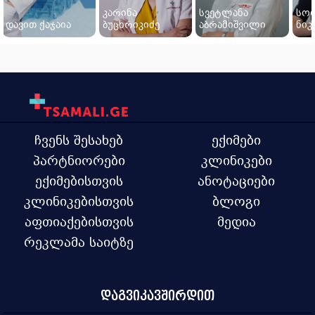
კარინა
სვეტლანა
სო
დავით ქაჯაია
ბუცხრიკიძე
აბრამიშვილი
ნი
ჩვენს შესახებ
ექიმები
პარტნიორები
კლინიკები
ექიმებისთვის
ანოტაციები
კლინიკებისთვის
ბლოგი
აფთიაქებისთვის
მედია
რეკლამა საიტზე
დაგვიკავშირდით