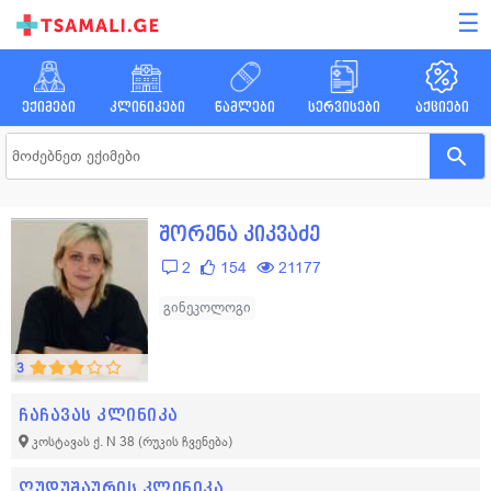
☰
ექიმები
კლინიკები
წამლები
სერვისები
აქციები
შორენა კიკვაძე
2
154
21177
გინეკოლოგი
3
ჩაჩავას კლინიკა
კოსტავას ქ. N 38
(რუკის ჩვენება)
ღუდუშაურის კლინიკა