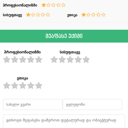
პროფესიონალიზმი
სისუფთავე
ეთიკა
შეაფასე ექიმი
პროფესიონალიზმი
სისუფთავე
ეთიკა