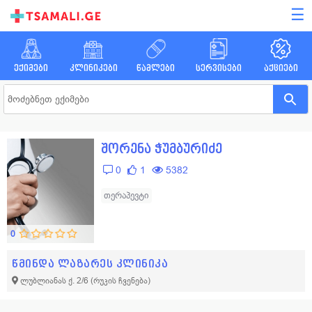
☰
ექიმები
კლინიკები
წამლები
სერვისები
აქციები
შორენა ჭუმბურიძე
0
1
5382
თერაპევტი
0
წმინდა ლაზარეს კლინიკა
ლუბლიანას ქ. 2/6
(რუკის ჩვენება)