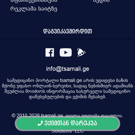
რეკლამა საიტზე
დაგვიკავშირდით
info@tsamali.ge
სამედიცინო პორტალი tsamali.ge არის უდიდესი ბაზის
მქონე უფასო ონლაინ-სერვისი, სადაც ნებისმიერ ადამიანს
შეუძლია მოიძიოს ინფორმაცია სასურველი სამედიცინო
დაწესებულების და ექიმის შესახებ.
© 2010-2026 tsamali.ge, ყველა უფლება დაცულია.
ექიმთან დარეკვა
Developed by Pulsar Digital, Property of "Digital
Solutions" LLC