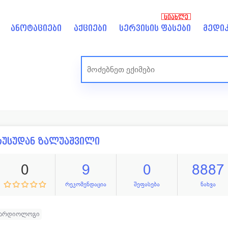
ᲡᲘᲐᲮᲚᲔ
ანოტაციები
აქციები
სერვისის ფასები
მედიკ
უსუდან ზალუაშვილი
0
9
0
8887
რეკომენდაცია
შეფასება
ნახვა
კარდიოლოგი