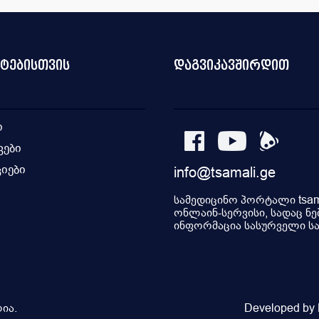
ნტებისთვის
დაგვიკავშირდით
ი
კები
იები
info@tsamali.ge
ი
სამედიცინო პორტალი tsama
ონლაინ-სერვისი, სადაც ნე
ინფორმაცია სასურველი სამ
ია.
Developed by P