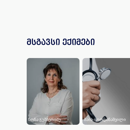
მსგავსი ექიმები
ნონა გუმბერიძე
მაია იორდანაშვილი