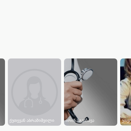
ქეთევან აბრამიშვილი
ირინა გვაზავა
ეთე