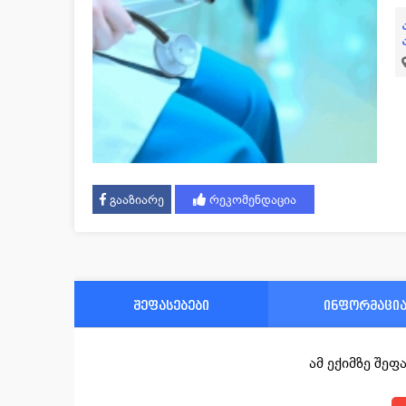
გააზიარე
რეკომენდაცია
შეფასებები
ინფორმაცი
ამ ექიმზე შე