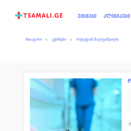
ექიმები
კლინიკები
მთავარი
ექიმები
რუსუდან ზალუაშვილი
რ