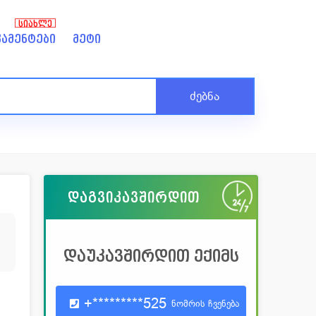
ᲡᲘᲐᲮᲚᲔ
ამენტები
მეტი
ძებნა
დაგვიკავშირდით
დაუკავშირდით ექიმს
+*********525
ნომრის ჩვენება