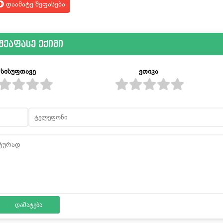
დაამატე შეფასება
შეაფასე ექიმი
სისუფთავე
ეთიკა