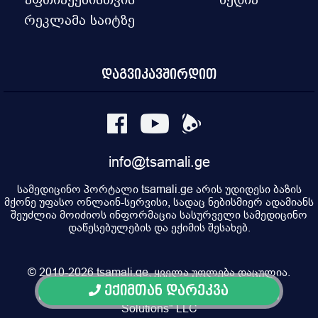
რეკლამა საიტზე
დაგვიკავშირდით
info@tsamali.ge
სამედიცინო პორტალი tsamali.ge არის უდიდესი ბაზის
მქონე უფასო ონლაინ-სერვისი, სადაც ნებისმიერ ადამიანს
შეუძლია მოიძიოს ინფორმაცია სასურველი სამედიცინო
დაწესებულების და ექიმის შესახებ.
© 2010-2026 tsamali.ge, ყველა უფლება დაცულია.
ექიმთან დარეკვა
Developed by Pulsar Digital, Property of "Digital
Solutions" LLC