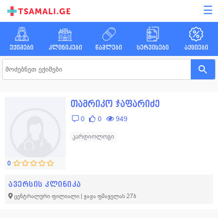
☰
ექიმები
კლინიკები
წამლები
სერვისები
აქციები
თამრიკო ჯაფარიძე
0
0
949
კარდიოლოგი
0
ავერსის კლინიკა
ცენტრალური ფილიალი | ვაჟა ფშაველას 27ბ