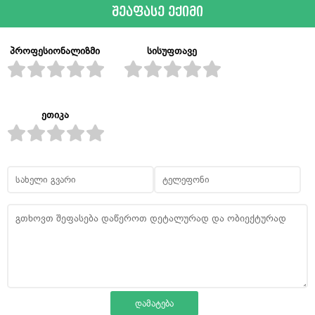
შეაფასე ექიმი
პროფესიონალიზმი
სისუფთავე
ეთიკა