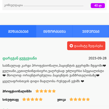
კონსულტაცია
40 ლ
შეფასებები
ინფორმაცია
ვიდეოები
დაამატე შეფასება
დარეჯან გუჯეჯიანი
2023-09-28
სასწაულად კარგი პროფესიონალი,პაციენტის გვერდში მდგომი❤️
გულიანი,კეთილსინდისიერი,უაღრესად უძლიერსი სპეციალისტი
❤️ მხოლოდ ორიენტირებულია პაციენტის ჯანმრთელობაზე❤️
ყველაფრისთვის დიდი მადლობა რუსუდან ექიმს ❤️
პროფესიონალიზმი
სისუფთავე
ეთიკა