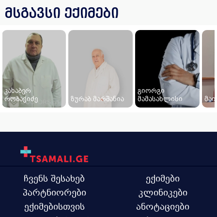
მსგავსი ექიმები
კახაბერ
გიორგი
რობაქიძე
ზურაბ მარშანია
მამასახლისი
მაი
ჩვენს შესახებ
ექიმები
პარტნიორები
კლინიკები
ექიმებისთვის
ანოტაციები