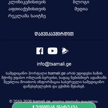
კლინიკებისთვის
ბლოგი
აფთიაქებისთვის
მედია
რეკლამა საიტზე
დაგვიკავშირდით
info@tsamali.ge
სამედიცინო პორტალი tsamali.ge არის უდიდესი ბაზის
მქონე უფასო ონლაინ-სერვისი, სადაც ნებისმიერ ადამიანს
შეუძლია მოიძიოს ინფორმაცია სასურველი სამედიცინო
დაწესებულების და ექიმის შესახებ.
© 2010-2026 tsamali.ge, ყველა უფლება დაცულია.
ექიმთან დარეკვა