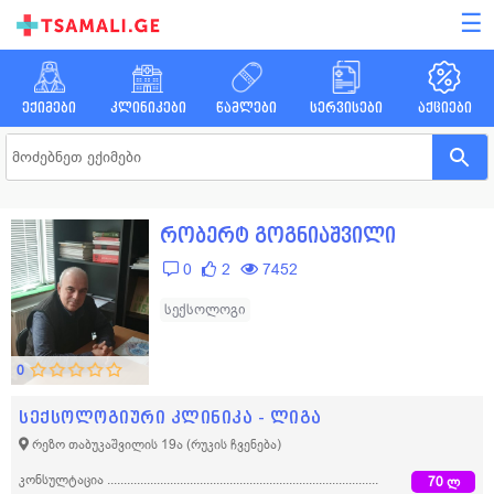
☰
ექიმები
კლინიკები
წამლები
სერვისები
აქციები
რობერტ გოგნიაშვილი
0
2
7452
სექსოლოგი
0
სექსოლოგიური კლინიკა - ლიგა
რეზო თაბუკაშვილის 19ა
(რუკის ჩვენება)
კონსულტაცია
70 ლ