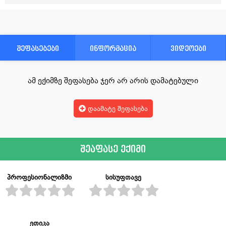
შეფასებები
ინფორმაცია
ვიდეოები
ამ ექიმზე შეფასება ჯერ არ არის დამატებული
დაამატე შეფასება
შეაფასე ექიმი
პროფესიონალიზმი
სისუფთავე
ეთიკა