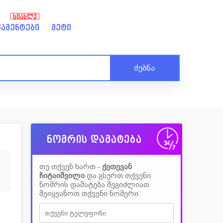
ᲡᲘᲐᲮᲚᲔ
ამენტები
მეტი
ძებნა
ნომრის დამატება
8
თუ თქვენ ხართ -
ქეთევან
ჩიტაიშვილი
და გსურთ თქვენი
ნომრის დამატება შეგიძლიათ
შეიყვანოთ თქვენი ნომერი: