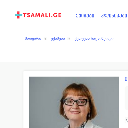
ექიმები
კლინიკები
მთავარი
ექიმები
ქეთევან ჩიტაიშვილი
ქ