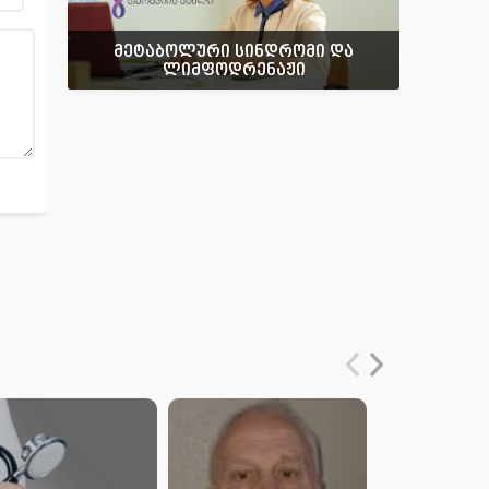
მეტაბოლური სინდრომი და
ლიმფოდრენაჟი