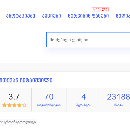
ᲡᲘᲐᲮᲚᲔ
ანოტაციები
აქციები
სერვისის ფასები
მედიკ
ეთევან ჩიტაიშვილი
3.7
70
4
2318
რეკომენდაცია
შეფასება
ნახვა
გასტროენტეროლოგი