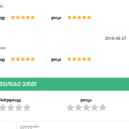
ს.
ავე
ეთიკა
2016-06-27
მით
ავე
ეთიკა
შეაფასე ექიმი
სისუფთავე
ეთიკა