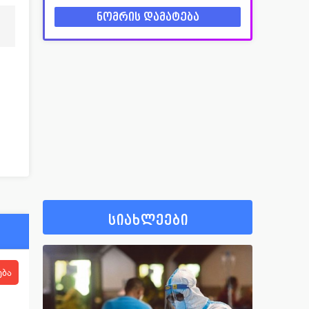
სიახლეები
ება