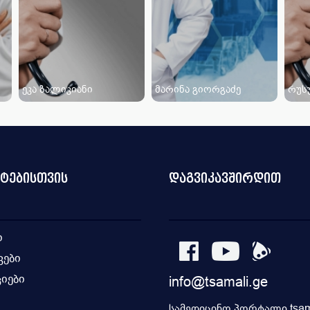
ეკა ზალიკიანი
მარინა გიორგაძე
რუს
ნტებისთვის
დაგვიკავშირდით
ი
კები
იები
info@tsamali.ge
ი
სამედიცინო პორტალი tsama