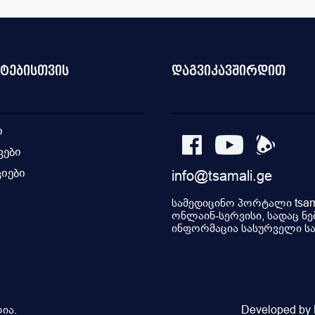
ნტებისთვის
დაგვიკავშირდით
ი
კები
იები
info@tsamali.ge
ი
სამედიცინო პორტალი tsama
ონლაინ-სერვისი, სადაც ნე
ინფორმაცია სასურველი სამ
ია.
Developed by P