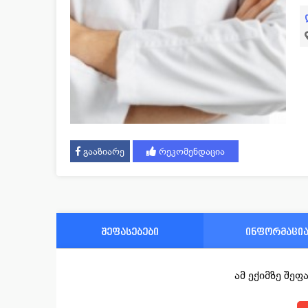
გააზიარე
რეკომენდაცია
შეფასებები
ინფორმაცი
ამ ექიმზე შე