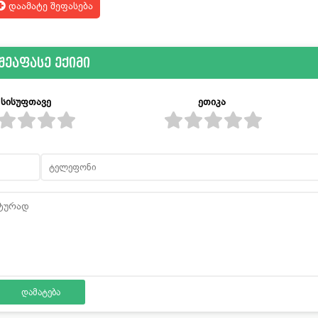
დაამატე შეფასება
შეაფასე ექიმი
სისუფთავე
ეთიკა