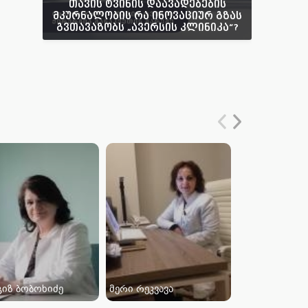
თავის ტვინის დაავადებების
მკურნალობის რა ინოვაციურ გზას
გვთავაზობს „ავერსის კლინიკა“?
გიზ ბობოხიძე
მერი რეკვავა