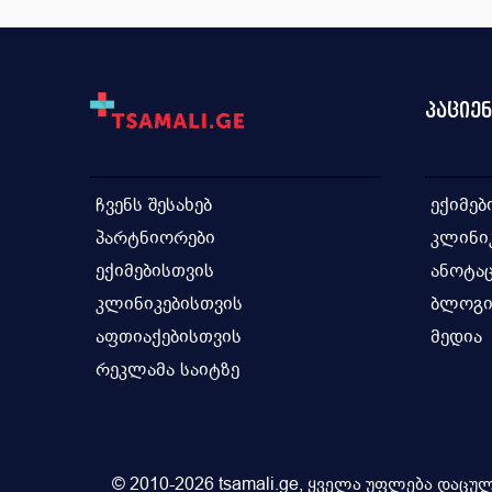
პაციე
ჩვენს შესახებ
ექიმებ
პარტნიორები
კლინი
ექიმებისთვის
ანოტაც
კლინიკებისთვის
ბლოგ
აფთიაქებისთვის
მედია
რეკლამა საიტზე
© 2010-2026 tsamali.ge, ყველა უფლება დაცულ