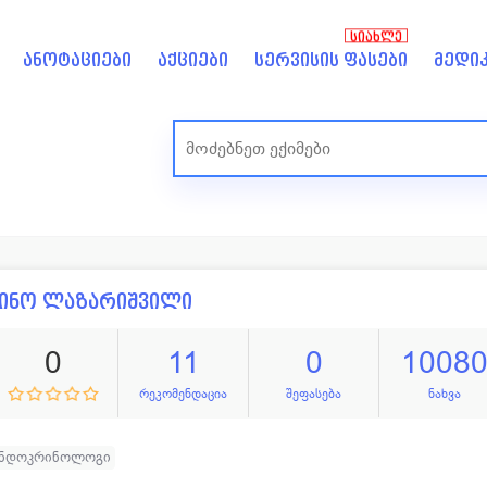
ᲡᲘᲐᲮᲚᲔ
ანოტაციები
აქციები
სერვისის ფასები
მედიკ
ნინო ლაზარიშვილი
0
11
0
1008
რეკომენდაცია
შეფასება
ნახვა
ენდოკრინოლოგი