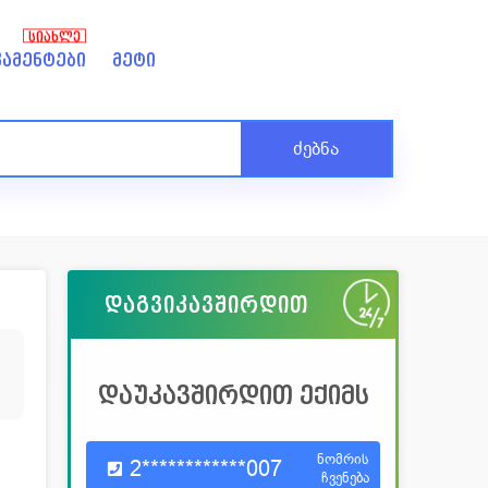
ᲡᲘᲐᲮᲚᲔ
ამენტები
მეტი
ძებნა
დაგვიკავშირდით
0
დაუკავშირდით ექიმს
ნომრის
2************007
ჩვენება