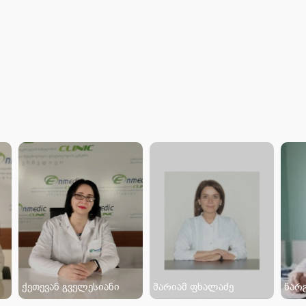
ქეთევან გველესიანი
მარიამ ფხალაძე
ნარ