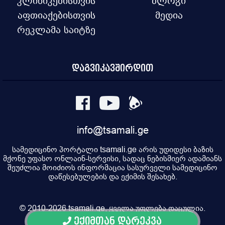
კლინიკებისთვის
ბლოგი
აფთიაქებისთვის
მედია
რეკლამა საიტზე
დაგვიკავშირდით
info@tsamali.ge
სამედიცინო პორტალი tsamali.ge არის უდიდესი ბაზის
მქონე უფასო ონლაინ-სერვისი, სადაც ნებისმიერ ადამიანს
შეუძლია მოიძიოს ინფორმაცია სასურველი სამედიცინო
დაწესებულების და ექიმის შესახებ.
© 2010-2026 tsamali.ge, ყველა უფლება დაცულია.
ექიმთან დარეკვა
Developed by Pulsar Digital, Property of "Digital