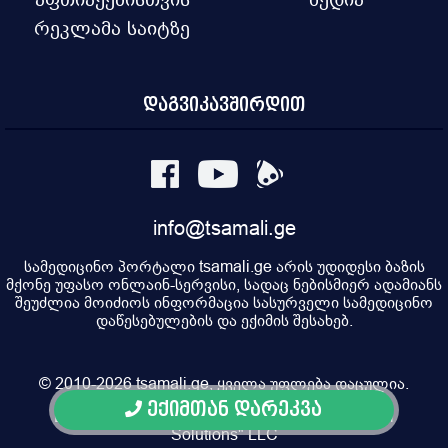
რეკლამა საიტზე
დაგვიკავშირდით
info@tsamali.ge
სამედიცინო პორტალი tsamali.ge არის უდიდესი ბაზის
მქონე უფასო ონლაინ-სერვისი, სადაც ნებისმიერ ადამიანს
შეუძლია მოიძიოს ინფორმაცია სასურველი სამედიცინო
დაწესებულების და ექიმის შესახებ.
© 2010-2026 tsamali.ge, ყველა უფლება დაცულია.
ექიმთან დარეკვა
Developed by Pulsar Digital, Property of "Digital
Solutions" LLC