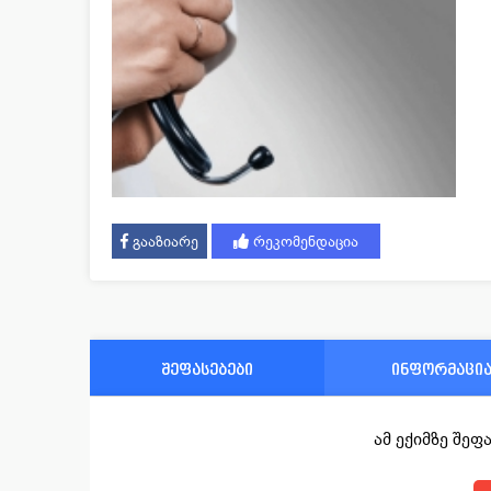
გააზიარე
რეკომენდაცია
შეფასებები
ინფორმაცი
ამ ექიმზე შე