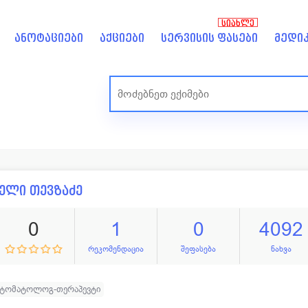
ᲡᲘᲐᲮᲚᲔ
ანოტაციები
აქციები
სერვისის ფასები
მედიკ
ელი თევზაძე
0
1
0
4092
რეკომენდაცია
შეფასება
ნახვა
სტომატოლოგ-თერაპევტი