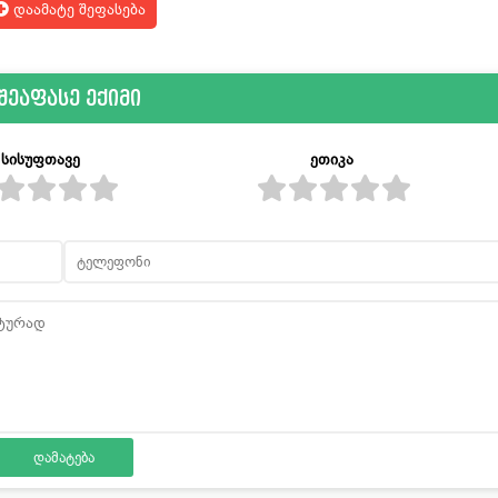
დაამატე შეფასება
შეაფასე ექიმი
სისუფთავე
ეთიკა