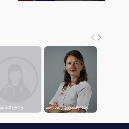
ნა ბაზლიძე
სალომე დევდარიანი