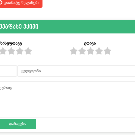
დაამატე შეფასება
შეაფასე ექიმი
სისუფთავე
ეთიკა