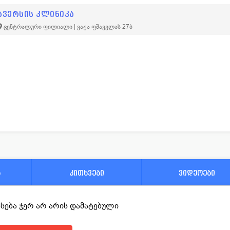
ავერსის კლინიკა
ცენტრალური ფილიალი | ვაჟა ფშაველას 27ბ
ა
კითხვები
ვიდეოები
ფასება ჯერ არ არის დამატებული