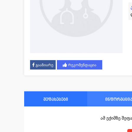
გააზიარე
რეკომენდაცია
შეფასებები
ინფორმაცი
ამ ექიმზე შე