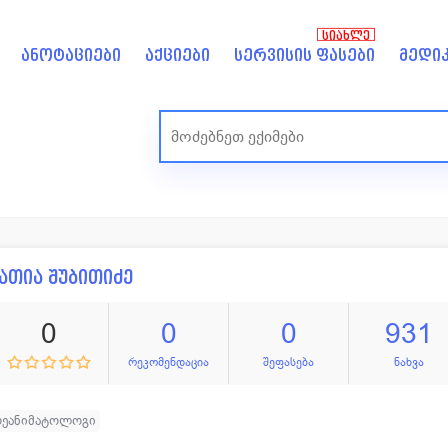
ᲡᲘᲐᲮᲚᲔ
ანოტაციები
აქციები
სერვისის ფასები
მედიკ
ათია შუბითიძე
0
0
0
931
რეკომენდაცია
შეფასება
ნახვა
რეანიმატოლოგი