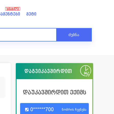
ᲡᲘᲐᲮᲚᲔ
ამენტები
მეტი
ძებნა
დაგვიკავშირდით
დაუკავშირდით ექიმს
0******700
ნომრის ჩვენება