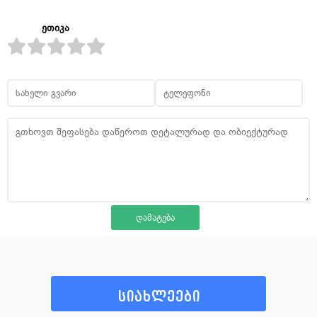
ეთიკა
სიახლეები