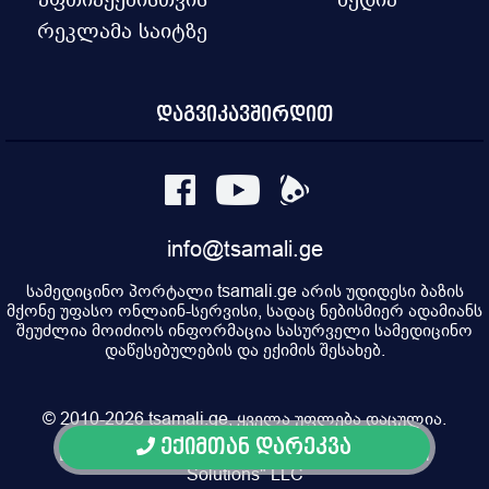
რეკლამა საიტზე
დაგვიკავშირდით
info@tsamali.ge
სამედიცინო პორტალი tsamali.ge არის უდიდესი ბაზის
მქონე უფასო ონლაინ-სერვისი, სადაც ნებისმიერ ადამიანს
შეუძლია მოიძიოს ინფორმაცია სასურველი სამედიცინო
დაწესებულების და ექიმის შესახებ.
© 2010-2026 tsamali.ge, ყველა უფლება დაცულია.
ექიმთან დარეკვა
Developed by Pulsar Digital, Property of "Digital
Solutions" LLC