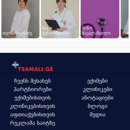
მაია
ნინო
თეონა ბუაჩიძე
ქაჩლიშვილი
ზაკალაშვილი
მარ
ჩვენს შესახებ
ექიმები
პარტნიორები
კლინიკები
ექიმებისთვის
ანოტაციები
კლინიკებისთვის
ბლოგი
აფთიაქებისთვის
მედია
რეკლამა საიტზე