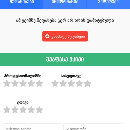
შეფასებები
ინფორმაცია
ვიდეოები
ამ ექიმზე შეფასება ჯერ არ არის დამატებული
დაამატე შეფასება
შეაფასე ექიმი
პროფესიონალიზმი
სისუფთავე
ეთიკა