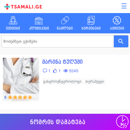
☰
ექიმები
კლინიკები
წამლები
სერვისები
აქციები
მარინა ტუღუში
1
1
9245
გასტროენტეროლოგი
თერაპევტი
5
ნომრის დამატება