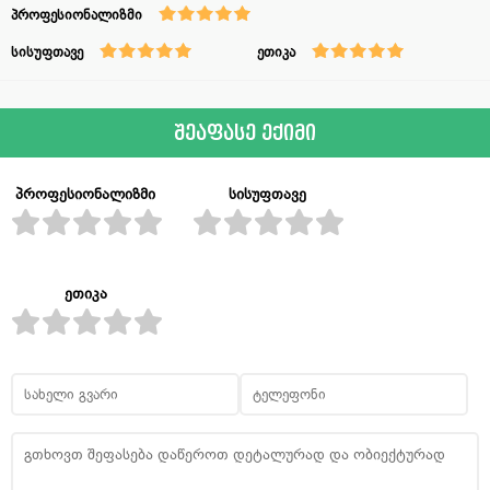
პროფესიონალიზმი
სისუფთავე
ეთიკა
შეაფასე ექიმი
პროფესიონალიზმი
სისუფთავე
ეთიკა