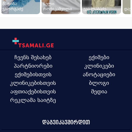
მარინა
ნელი
გიორგაძე
როჭიკაშვილი
ეკა ლაბაძე
დავ
ჩვენს შესახებ
ექიმები
პარტნიორები
კლინიკები
ექიმებისთვის
ანოტაციები
კლინიკებისთვის
ბლოგი
აფთიაქებისთვის
მედია
რეკლამა საიტზე
დაგვიკავშირდით