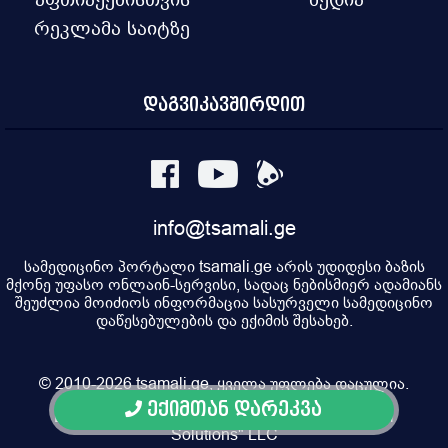
რეკლამა საიტზე
დაგვიკავშირდით
info@tsamali.ge
სამედიცინო პორტალი tsamali.ge არის უდიდესი ბაზის
მქონე უფასო ონლაინ-სერვისი, სადაც ნებისმიერ ადამიანს
შეუძლია მოიძიოს ინფორმაცია სასურველი სამედიცინო
დაწესებულების და ექიმის შესახებ.
© 2010-2026 tsamali.ge, ყველა უფლება დაცულია.
ექიმთან დარეკვა
Developed by Pulsar Digital, Property of "Digital
Solutions" LLC