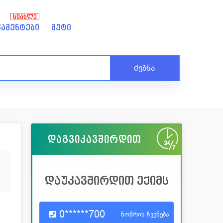
ᲡᲘᲐᲮᲚᲔ
ამენტები
მეტი
ძებნა
დაგვიკავშირდით
დაუკავშირდით ექიმს
0******700
ნომრის ჩვენება