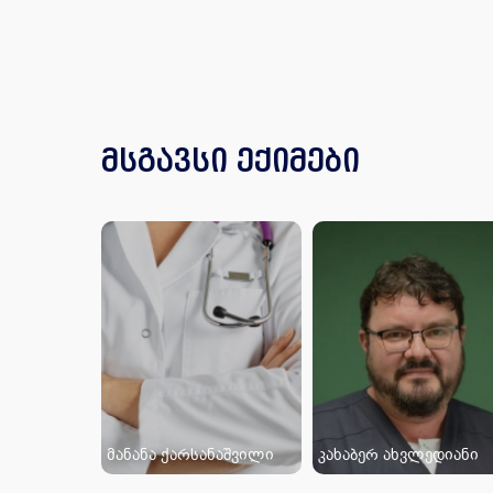
მსგავსი ექიმები
მანანა ქარსანაშვილი
კახაბერ ახვლედიანი