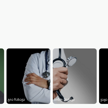
გია ჩახავა
ნინო მიქავა
ვაჟა