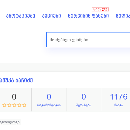
ᲡᲘᲐᲮᲚᲔ
ანოტაციები
აქციები
სერვისის ფასები
მედიკ
ამუკა ხაჩიძე
0
0
0
1176
რეკომენდაცია
შეფასება
ნახვა
ნევროლოგი