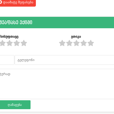
დაამატე შეფასება
შეაფასე ექიმი
სისუფთავე
ეთიკა