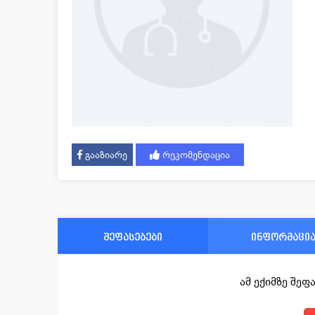
გააზიარე
რეკომენდაცია
შეფასებები
ინფორმაცი
ამ ექიმზე შე