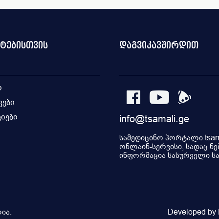
ნტებისთვის
დაგვიკავშირდით
ი
კები
იები
info@tsamali.ge
ი
სამედიცინო პორტალი tsama
ონლაინ-სერვისი, სადაც ნე
ინფორმაცია სასურველი სამ
ია.
Developed by P