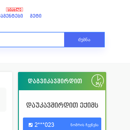
ᲡᲘᲐᲮᲚᲔ
ამენტები
მეტი
ძებნა
დაგვიკავშირდით
დაუკავშირდით ექიმს
2***023
ნომრის ჩვენება