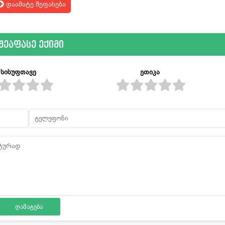
დაამატე შეფასება
შეაფასე ექიმი
სისუფთავე
ეთიკა