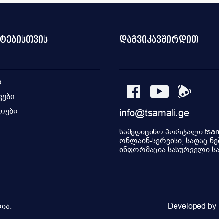
ნტებისთვის
დაგვიკავშირდით
ი
კები
იები
info@tsamali.ge
ი
სამედიცინო პორტალი tsama
ონლაინ-სერვისი, სადაც ნე
ინფორმაცია სასურველი სამ
ია.
Developed by P