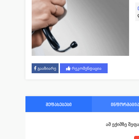
გააზიარე
რეკომენდაცია
შეფასებები
ინფორმაცი
ამ ექიმზე შე