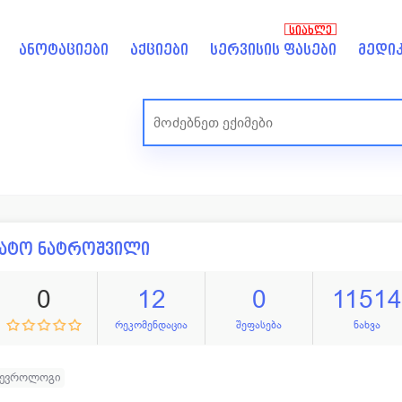
ᲡᲘᲐᲮᲚᲔ
ანოტაციები
აქციები
სერვისის ფასები
მედიკ
ნატო ნატროშვილი
0
12
0
11514
რეკომენდაცია
შეფასება
ნახვა
ნევროლოგი