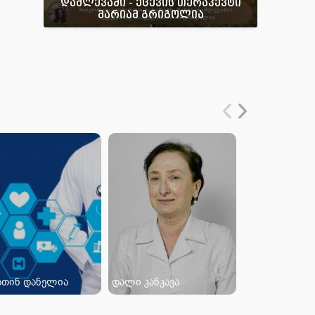
დაძლევაში - ქცევის თერაპევტი
მარიამ გრიგოლია
ათინ დანელია
დალი კანკავა