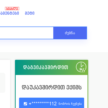
ᲡᲘᲐᲮᲚᲔ
ამენტები
მეტი
ძებნა
დაგვიკავშირდით
0
დაუკავშირდით ექიმს
+*********112
ნომრის ჩვენება