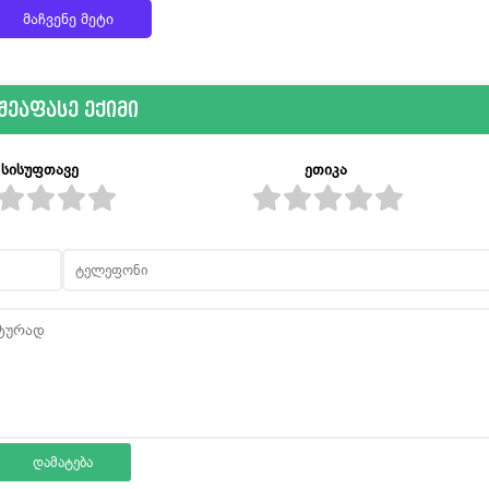
მაჩვენე მეტი
შეაფასე ექიმი
სისუფთავე
ეთიკა