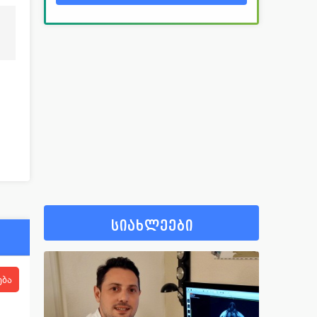
სიახლეები
ება