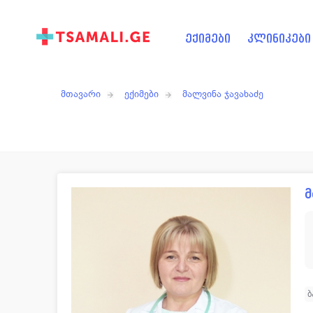
ექიმები
კლინიკები
მთავარი
ექიმები
მალვინა ჯავახაძე
მ
ბ