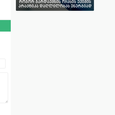
როგორ გარდაქმნის ოჯახის ექიმის
პრაქტიკა დაღლილობას ენერგიად