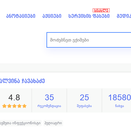
ᲡᲘᲐᲮᲚᲔ
ანოტაციები
აქციები
სერვისის ფასები
მედიკ
ალვინა ჯავახაძე
4.8
35
25
1858
რეკომენდაცია
შეფასება
ნახვა
ავშვთა ინფექციონისტი
პედიატრი