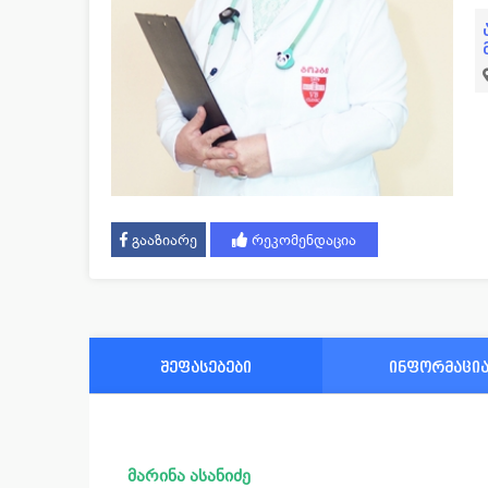
გააზიარე
რეკომენდაცია
შეფასებები
ინფორმაცი
მარინა ასანიძე