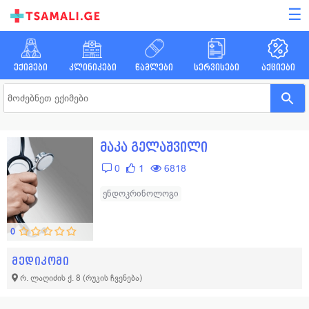
☰
ექიმები
კლინიკები
წამლები
სერვისები
აქციები
მაკა გელაშვილი
0
1
6818
ენდოკრინოლოგი
0
მედიკომი
რ. ლაღიძის ქ. 8
(რუკის ჩვენება)