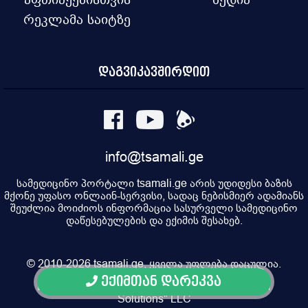
რეკლამა საიტზე
დაგვიკავშირდით
info@tsamali.ge
სამედიცინო პორტალი tsamali.ge არის უდიდესი ბაზის
მქონე უფასო ონლაინ-სერვისი, სადაც ნებისმიერ ადამიანს
შეუძლია მოიძიოს ინფორმაცია სასურველი სამედიცინო
დაწესებულების და ექიმის შესახებ.
© 2010-2026 tsamali.ge, ყველა უფლება დაცულია.
ექიმთან დარეკვა
Developed by Pulsar Digital, Property of "Digital
Solutions" LLC