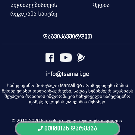
აფთიაქებისთვის
მედია
რეკლამა საიტზე
დაგვიკავშირდით
info@tsamali.ge
სამედიცინო პორტალი tsamali.ge არის უდიდესი ბაზის
მქონე უფასო ონლაინ-სერვისი, სადაც ნებისმიერ ადამიანს
შეუძლია მოიძიოს ინფორმაცია სასურველი სამედიცინო
დაწესებულების და ექიმის შესახებ.
© 2010-2026 tsamali.ge, ყველა უფლება დაცულია.
ექიმთან დარეკვა
Developed by Pulsar Digital, Property of "Digital