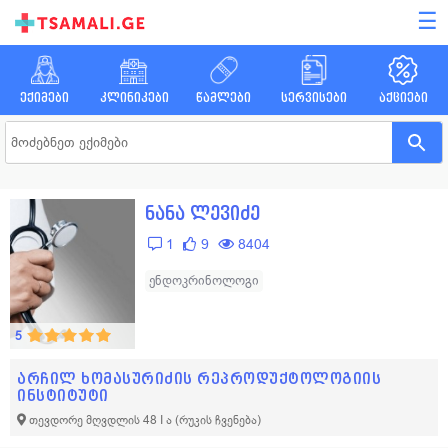
☰
ექიმები
კლინიკები
წამლები
სერვისები
აქციები
ნანა ლევიძე
1
9
8404
ენდოკრინოლოგი
5
არჩილ ხომასურიძის რეპროდუქტოლოგიის
ინსტიტუტი
თევდორე მღვდლის 48 I ა
(რუკის ჩვენება)