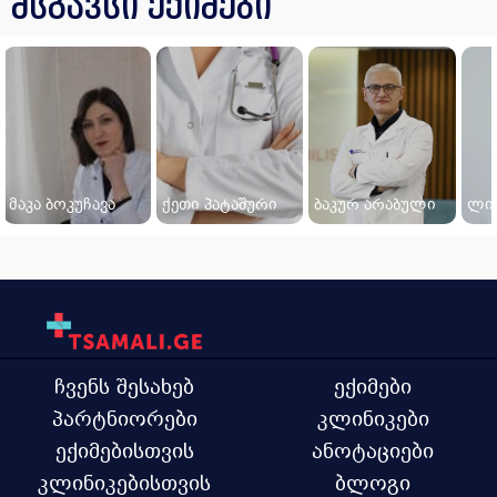
მსგავსი ექიმები
მაკა ბოკუჩავა
ქეთი პატაშური
ბაკურ არაბული
ლიკ
ჩვენს შესახებ
ექიმები
პარტნიორები
კლინიკები
ექიმებისთვის
ანოტაციები
კლინიკებისთვის
ბლოგი