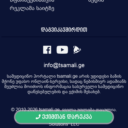
რეკლამა საიტზე
დაგვიკავშირდით
info@tsamali.ge
სამედიცინო პორტალი tsamali.ge არის უდიდესი ბაზის
მქონე უფასო ონლაინ-სერვისი, სადაც ნებისმიერ ადამიანს
შეუძლია მოიძიოს ინფორმაცია სასურველი სამედიცინო
დაწესებულების და ექიმის შესახებ.
© 2010-2026 tsamali.ge, ყველა უფლება დაცულია.
ექიმთან დარეკვა
Developed by Pulsar Digital, Property of "Digital
Solutions" LLC