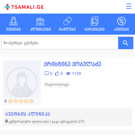
☰
ექიმები
კლინიკები
წამლები
სერვისები
აქციები
ქრისტინე ქობულაძე
0
0
1139
რადიოლოგი
0
ავერსის კლინიკა
ცენტრალური ფილიალი | ვაჟა ფშაველას 27ბ