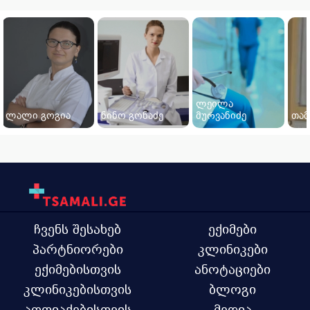
ლეილა
ლალი გოგია
ნინო გონაძე
მურვანიძე
თამ
ჩვენს შესახებ
ექიმები
პარტნიორები
კლინიკები
ექიმებისთვის
ანოტაციები
კლინიკებისთვის
ბლოგი
აფთიაქებისთვის
მედია