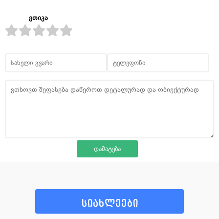
ეთიკა
სიახლეები